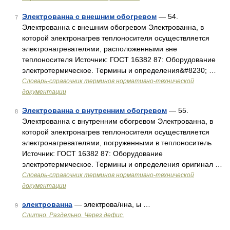
Электрованна с внешним обогревом
— 54.
7
Электрованна с внешним обогревом Электрованна, в
которой электронагрев теплоносителя осуществляется
электронагревателями, расположенными вне
теплоносителя Источник: ГОСТ 16382 87: Оборудование
электротермическое. Термины и определения&#8230; …
Словарь-справочник терминов нормативно-технической
документации
Электрованна с внутренним обогревом
— 55.
8
Электрованна с внутренним обогревом Электрованна, в
которой электронагрев теплоносителя осуществляется
электронагревателями, погруженными в теплоноситель
Источник: ГОСТ 16382 87: Оборудование
электротермическое. Термины и определения оригинал …
Словарь-справочник терминов нормативно-технической
документации
электрованна
— электрова/нна, ы …
9
Слитно. Раздельно. Через дефис.