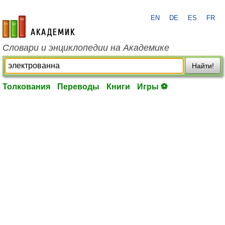
EN
DE
ES
FR
academic.ru
Словари и энциклопедии на Академике
Найти!
Толкования
Переводы
Книги
Игры ⚽