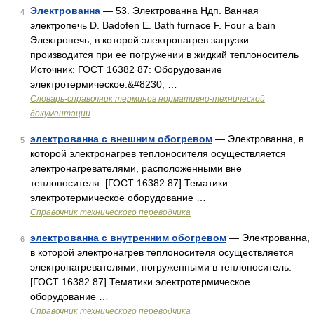
Электрованна
— 53. Электрованна Ндп. Ванная
4
электропечь D. Badofen E. Bath furnace F. Four a bain
Электропечь, в которой электронагрев загрузки
производится при ее погружении в жидкий теплоноситель
Источник: ГОСТ 16382 87: Оборудование
электротермическое.&#8230; …
Словарь-справочник терминов нормативно-технической
документации
электрованна с внешним обогревом
— Электрованна, в
5
которой электронагрев теплоносителя осуществляется
электронагревателями, расположенными вне
теплоносителя. [ГОСТ 16382 87] Тематики
электротермическое оборудование …
Справочник технического переводчика
электрованна с внутренним обогревом
— Электрованна,
6
в которой электронагрев теплоносителя осуществляется
электронагревателями, погруженными в теплоноситель.
[ГОСТ 16382 87] Тематики электротермическое
оборудование …
Справочник технического переводчика