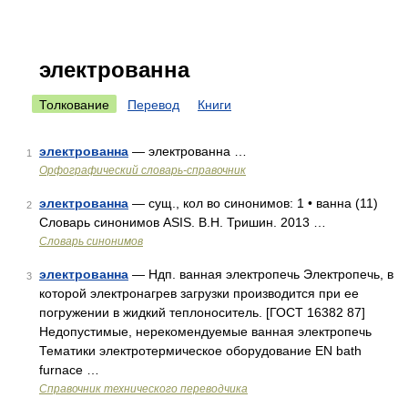
электрованна
Толкование
Перевод
Книги
электрованна
— электрованна …
1
Орфографический словарь-справочник
электрованна
— сущ., кол во синонимов: 1 • ванна (11)
2
Словарь синонимов ASIS. В.Н. Тришин. 2013 …
Словарь синонимов
электрованна
— Ндп. ванная электропечь Электропечь, в
3
которой электронагрев загрузки производится при ее
погружении в жидкий теплоноситель. [ГОСТ 16382 87]
Недопустимые, нерекомендуемые ванная электропечь
Тематики электротермическое оборудование EN bath
furnace …
Справочник технического переводчика