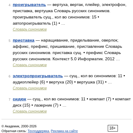
проигрыватель
— вертуха, вертак, плейер, электрофон,
4
приставка, вертушка Словарь русских синонимов.
проигрыватель сущ., кол во синонимов: 15 •
автопроигрыватель (1) • …
Словарь синонимов
приставка
— наращивание, приделывание, оверлок;
5
аффикс, префикс, пришивание, приставление Словарь
русских синонимов. приставка сущ. • префикс Словарь
русских синонимов. Контекст 5.0 Информатик. 2012 …
Словарь синонимов
электропроигрыватель
— сущ., кол во синонимов: 11 •
6
аудиоплейер (6) • вертуха (20) • вертушка (31) • …
Словарь синонимов
сидюк
— сущ., кол во синонимов: 11 • компакт (7) • компакт
7
диск (15) • лазерник (7) • …
Словарь синонимов
© Академик, 2000-2026
18+
Обратная связь:
Техподдержка
,
Реклама на сайте