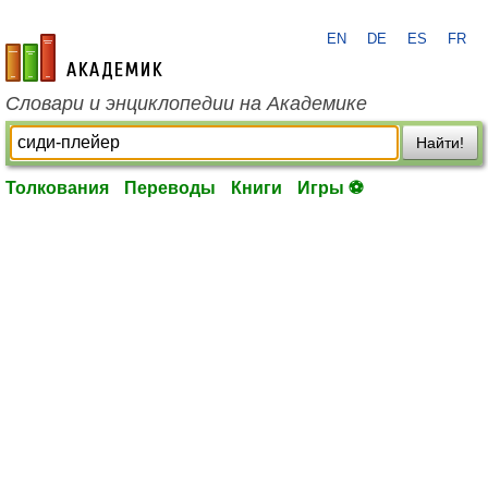
EN
DE
ES
FR
academic.ru
Словари и энциклопедии на Академике
Найти!
Толкования
Переводы
Книги
Игры ⚽