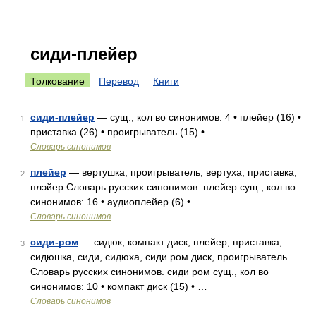
сиди-плейер
Толкование
Перевод
Книги
сиди-плейер
— сущ., кол во синонимов: 4 • плейер (16) •
1
приставка (26) • проигрыватель (15) • …
Словарь синонимов
плейер
— вертушка, проигрыватель, вертуха, приставка,
2
плэйер Словарь русских синонимов. плейер сущ., кол во
синонимов: 16 • аудиоплейер (6) • …
Словарь синонимов
сиди-ром
— сидюк, компакт диск, плейер, приставка,
3
сидюшка, сиди, сидюха, сиди ром диск, проигрыватель
Словарь русских синонимов. сиди ром сущ., кол во
синонимов: 10 • компакт диск (15) • …
Словарь синонимов