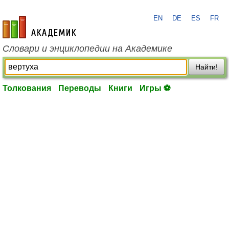
EN
DE
ES
FR
academic.ru
Словари и энциклопедии на Академике
Найти!
Толкования
Переводы
Книги
Игры ⚽