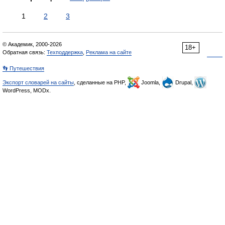
1
2
3
© Академик, 2000-2026
18+
Обратная связь:
Техподдержка
,
Реклама на сайте
👣 Путешествия
Экспорт словарей на сайты
, сделанные на PHP,
Joomla,
Drupal,
WordPress, MODx.