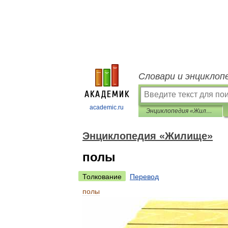
Словари и энциклоп
academic.ru
Энциклопедия «Жилище»
Энциклопедия «Жилище»
полы
Толкование
Перевод
полы