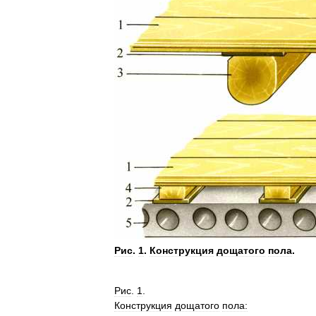
Рис
.
1
.
Конструкция
дощатого
пола
.
Рис
.
1
.
Конструкция
дощатого
пола: